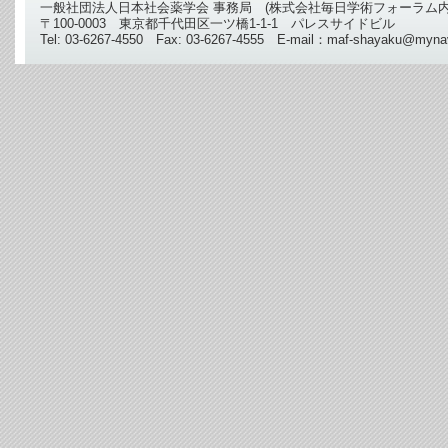
一般社団法人日本社会薬学会 事務局 (株式会社毎日学術フォーラム内
〒100-0003 東京都千代田区一ツ橋1-1-1 パレスサイドビル
Tel: 03-6267-4550 Fax: 03-6267-4555 E-mail：maf-shayaku@mynav