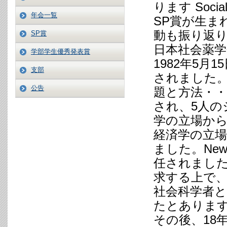
ります Soc
年会一覧
SP賞が生ま
動も振り返
SP賞
日本社会薬
学部学生優秀発表賞
1982年5
支部
されました。
公告
題と方法・・
され、5人
学の立場か
経済学の立
ました。New
任されました
求する上で、
社会科学者
たとありま
その後、18