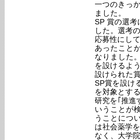
一つのきっか
ました。
SP 賞の選
した。選考
応募性にし
あったこと
なりました
を設けるよう
設けられた
SP賞を設け
を対象とす
研究を｢推進
いうことが
うことにつ
は社会薬学
なく、大学